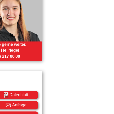
e gerne weiter.
Hellriegel
/ 217 00 00
Datenblatt
Anfrage