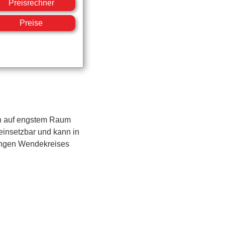
Preisrechner
Preise
ch auf engstem Raum
einsetzbar und kann in
ingen Wendekreises