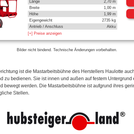
Länge
2,70 m
Breite
1,00 m
Höhe
1,99 m
Eigengewicht
2735 kg
Antrieb / Anschluss
Akku
[+] Preise anzeigen
Bilder nicht bindend. Technische Änderungen vorbehalten.
richtung ist die Mastarbeitsbühne des Herstellers Haulotte au
und zu bedienen. Sie ist innen und außen auf festem Untergrund 
 bewegt werden. Die Mastarbeitsbühne ist aufgrund ihres ger
liche Stellen.