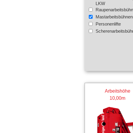
LKW
Raupenarbeitsbüh
Mastarbeitsbühnen
Personenlifte
Scherenarbeitsbüh
Arbeitshöhe
10,00m