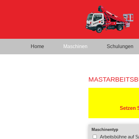
Home
Maschinen
Schulungen
MASTARBEITS
Setzen S
Maschinentyp
Arbeitsbühne auf Sp