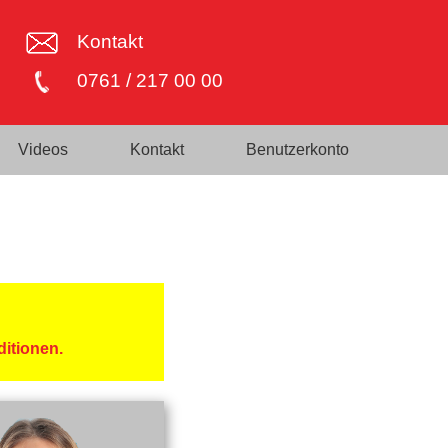
Kontakt
0761 / 217 00 00
Videos
Kontakt
Benutzerkonto
ditionen.