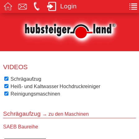
Login
VIDEOS
Schrägaufzug
Heiß- und Kaltwasser Hochdruckreiniger
Reinigungsmaschinen
Schrägaufzug
→ zu den Maschinen
SAEB Baureihe