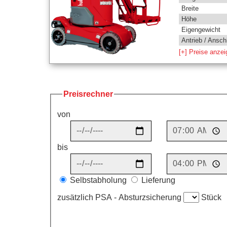
Breite
Höhe
Eigengewicht
Antrieb / Ansch
[+] Preise anze
Preisrechner
von
bis
Selbstabholung
Lieferung
zusätzlich PSA - Absturzsicherung
Stück