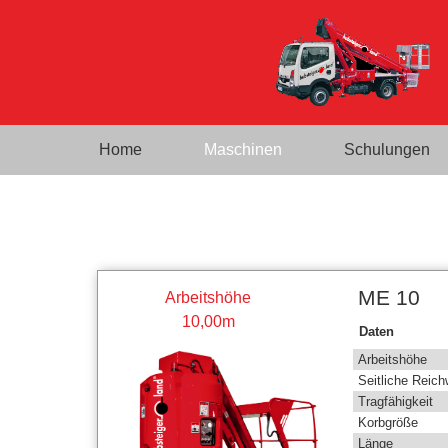
Home
Maschinen
Schulungen
ME 10
Arbeitshöhe
10,00m
Daten
Arbeitshöhe
Seitliche Reich
Tragfähigkeit
Korbgröße
Länge