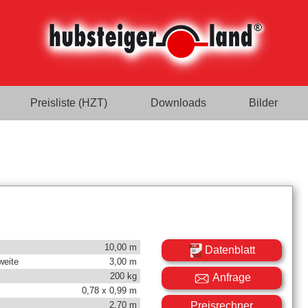
Preisliste (HZT)
Downloads
Bilder
10,00 m
Datenblatt
weite
3,00 m
200 kg
Anfrage
0,78 x 0,99 m
Preisrechner
2,70 m