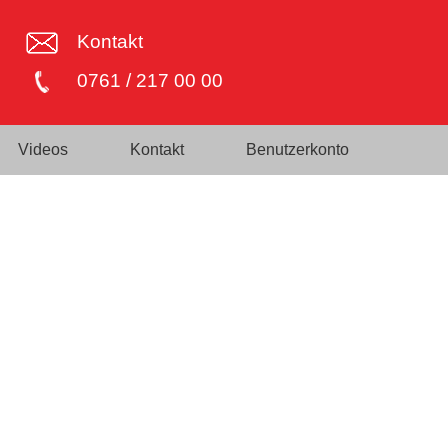
Kontakt
0761 / 217 00 00
Videos
Kontakt
Benutzerkonto