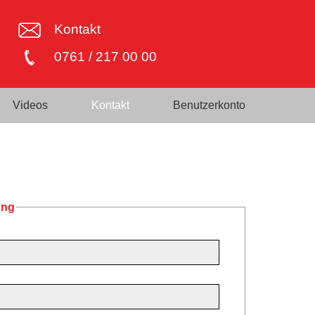
Kontakt
0761 / 217 00 00
Videos
Kontakt
Benutzerkonto
ung