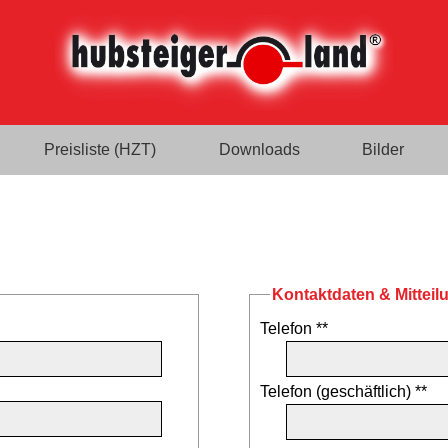
Preisliste (HZT)
Downloads
Bilder
Kontaktdaten & Mitteil
Telefon **
Telefon (geschäftlich) **