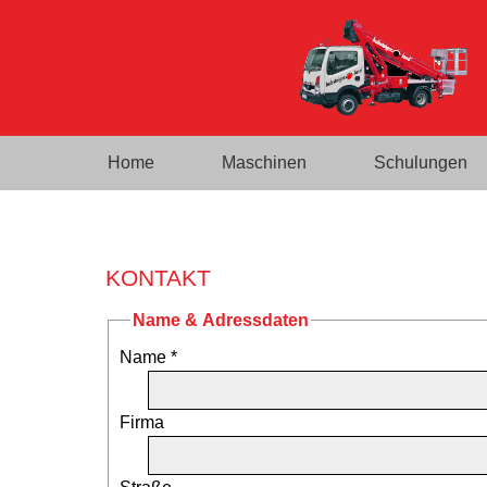
Home
Maschinen
Schulungen
KONTAKT
Name & Adressdaten
Name *
Firma