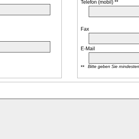
Telefon (mobil) **
Fax
E-Mail
Bitte geben Sie mindeste
**