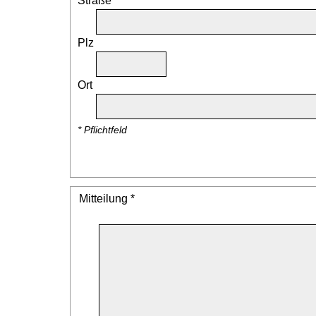
Straße
Plz
Ort
* Pflichtfeld
Mitteilung *