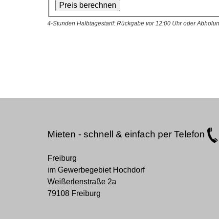
4-Stunden Halbtagestarif: Rückgabe vor 12:00 Uhr oder Abholu
Mieten - schnell & einfach per
Telefon
Freiburg
im Gewerbegebiet Hochdorf
Weißerlenstraße 2a
79108 Freiburg