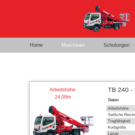
Home
Maschinen
Schulungen
TB 240 - 
Arbeitshöhe
24,00m
Daten
Arbeitshöhe
Seitliche Reich
Tragfähigkeit
Korbgröße
Länge