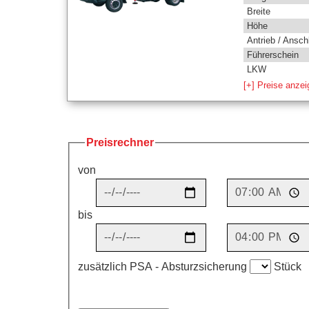
Breite
Höhe
Antrieb / Ansch
Führerschein
LKW
[+] Preise anze
Preisrechner
von
bis
zusätzlich PSA - Absturzsicherung
Stück