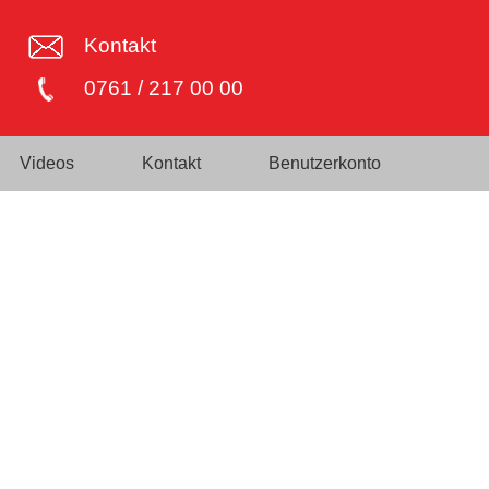
Kontakt
0761 / 217 00 00
Videos
Kontakt
Benutzerkonto