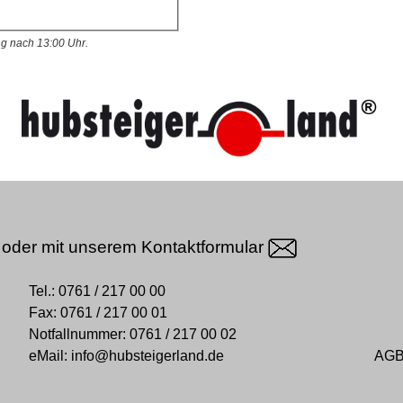
ng nach 13:00 Uhr.
oder mit unserem
Kontaktformular
Tel.:
0761 / 217 00 00
Fax:
0761 / 217 00 01
Notfallnummer:
0761 / 217 00 02
eMail:
info@hubsteigerland.de
AG