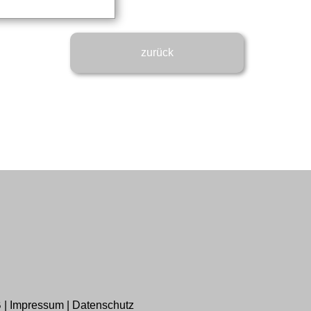
zurück
B
|
Impressum
|
Datenschutz