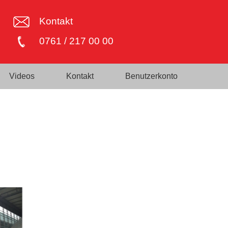
Kontakt
0761 / 217 00 00
Videos
Kontakt
Benutzerkonto