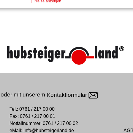
[+] Preise anzeigen
oder mit unserem
Kontaktformular
Tel.:
0761 / 217 00 00
Fax:
0761 / 217 00 01
Notfallnummer:
0761 / 217 00 02
eMail:
info@hubsteigerland.de
AG