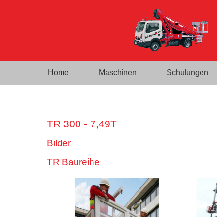
Home
Maschinen
Schulungen
TR 300 - 7,49T
Bilder
TR Baureihe