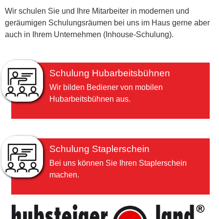
Wir schulen Sie und Ihre Mitarbeiter in modernen und
geräumigen Schulungsräumen bei uns im Haus gerne aber
auch in Ihrem Unternehmen (Inhouse-Schulung).
Schulung Hubarbeitsbühnen
Wir bilden Bediener von mobilen
Hubarbeitsbühnen aus.
Schulung Staplerschein
Bei uns können Sie Ihren Staplerschein
machen.