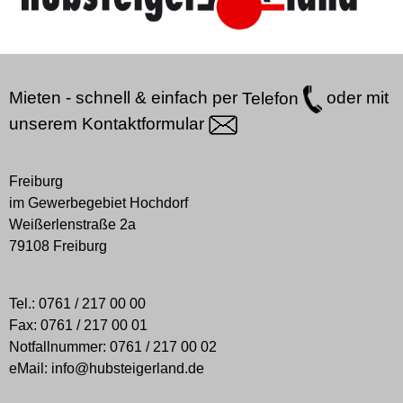
Mieten - schnell & einfach per
Telefon
oder mit
unserem
Kontaktformular
Freiburg
im Gewerbegebiet Hochdorf
Weißerlenstraße 2a
79108 Freiburg
Tel.:
0761 / 217 00 00
Fax:
0761 / 217 00 01
Notfallnummer:
0761 / 217 00 02
eMail:
info@hubsteigerland.de