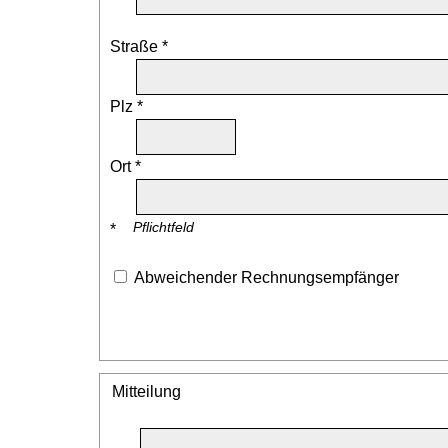
Straße *
Plz *
Ort *
Pflichtfeld
*
Abweichender Rechnungsempfänger
Mitteilung