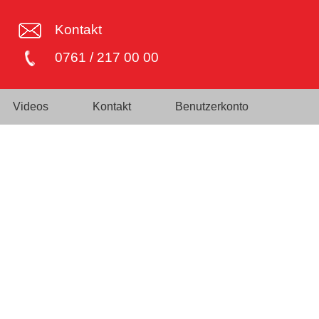
Kontakt
0761 / 217 00 00
Videos
Kontakt
Benutzerkonto