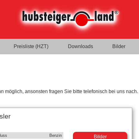
Preisliste (HZT)
Downloads
Bilder
n möglich, ansonsten fragen Sie bitte telefonisch bei uns nach.
sler
luss
Benzin
Bilder