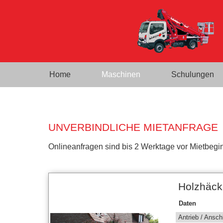
Home
Maschinen
Schulungen
UNVERBINDLICHE MIETANFRAGE
Onlineanfragen sind bis 2 Werktage vor Mietbegin
Holzhäck
Daten
Antrieb / Ansch