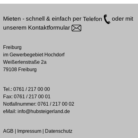
Mieten - schnell & einfach per
Telefon
oder mit
unserem
Kontaktformular
Freiburg
im Gewerbegebiet Hochdorf
Weißerlenstraße 2a
79108 Freiburg
Tel.:
0761 / 217 00 00
Fax:
0761 / 217 00 01
Notfallnummer:
0761 / 217 00 02
eMail:
info@hubsteigerland.de
AGB
|
Impressum
|
Datenschutz