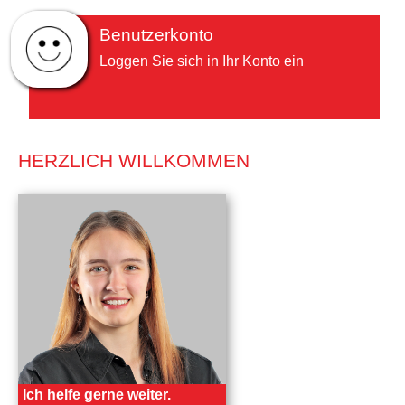
Benutzerkonto
Loggen Sie sich in Ihr Konto ein
HERZLICH WILLKOMMEN
Ich helfe gerne weiter.